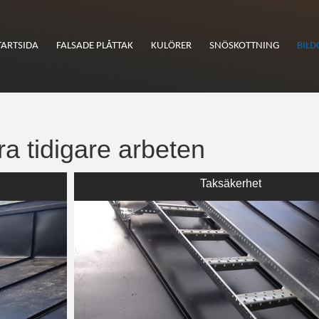
TARTSIDA
FALSADE PLÅTTAK
KULÖRER
SNÖSKOTTNING
BILD
a tidigare arbeten
Taksäkerhet