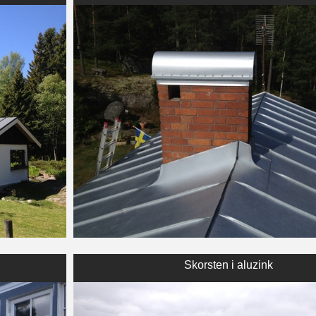
Skorsten i aluzink