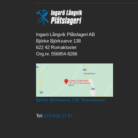
Ingarö Långvik Plåtslageri AB
Björke Björksarve 138
622 42 Romakloster
Org.nr. 556854-8266
Björke Björksarve 138, Romakloster
Tel:
073-829 17 97