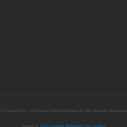
© Copyright 2017 - 2026 Ingarö Långvik Plåtslageri AB. Alla rättigheter reserverad
Gula Hunden Webbyrå
Om cookies
Skapad av:
|