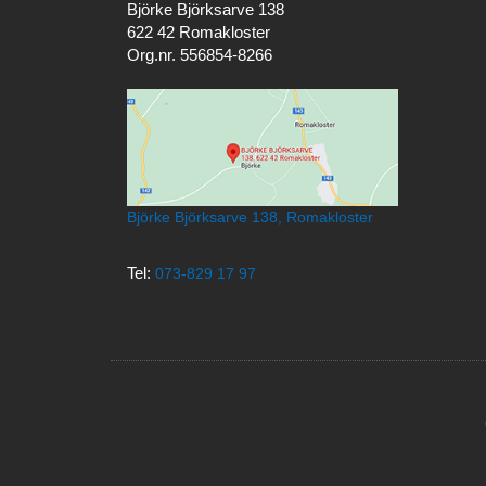
Björke Björksarve 138
622 42 Romakloster
Org.nr. 556854-8266
Björke Björksarve 138, Romakloster
Tel:
073-829 17 97