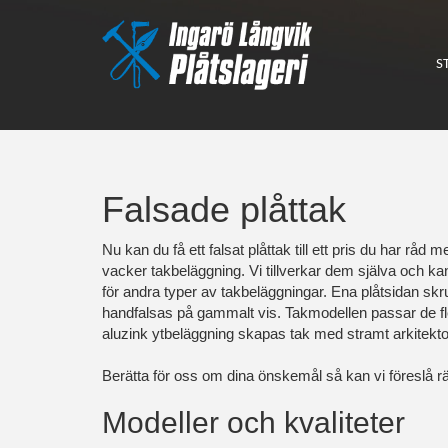
S
Falsade plåttak
Nu kan du få ett falsat plåttak till ett pris du har råd 
vacker takbeläggning. Vi tillverkar dem själva och ka
för andra typer av takbeläggningar. Ena plåtsidan s
handfalsas på gammalt vis. Takmodellen passar de fles
aluzink ytbeläggning skapas tak med stramt arkitekton
Berätta för oss om dina önskemål så kan vi föreslå rät
Modeller och kvaliteter